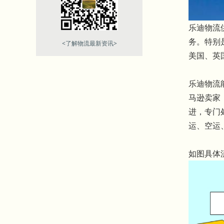
乐迪物流
务。特别
<了解物流最新资讯>
美国、英
乐迪物流
马逊卖家
进，专门
运、空运
如图具体