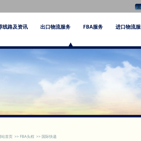
荐线路及资讯
出口物流服务
FBA服务
进口物流服
网站首页
>>
FBA头程
>>
国际快递