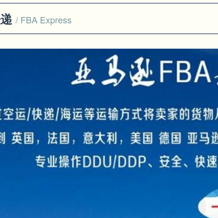
快递
/ FBA Express