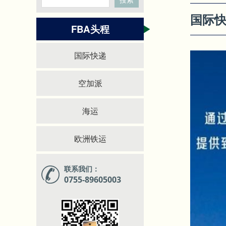
国际
FBA头程
国际快递
空加派
海运
欧洲铁运
联系我们：
0755-89605003